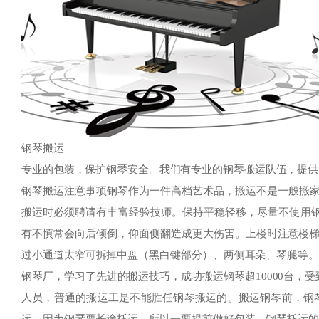
钢琴搬运
专业的包装，保护钢琴安全。我们有专业的钢琴搬运队伍，提供
钢琴搬运注意事项钢琴作为一件高档艺术品，搬运不是一般搬家公司
搬运时必须聘请有丰富经验技师。保持平稳轻移，尽量不使用
有不慎常会向后倾倒，仰面侧翻造成更大伤害。上楼时注意楼梯
过小通道太窄可拆掉中盘（黑白键部分）、两侧耳朵、琴腿等
钢琴厂，学习了先进的搬运技巧，成功搬运钢琴超10000台
人员，普通的搬运工是不能胜任钢琴搬运的。搬运钢琴前，钢