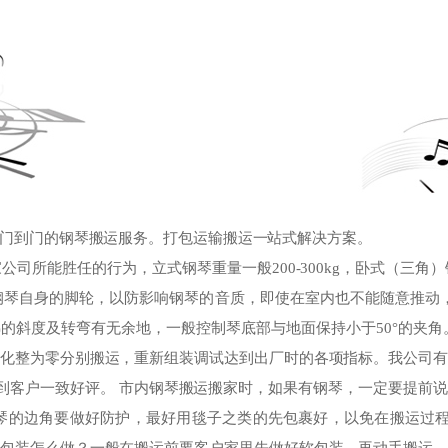
门到门的钢琴搬运服务。打包运输搬运一站式解决方案。
所能胜任的行为，立式钢琴重量一般200-300kg，卧式（三角）钢琴
钢琴自身的脚轮，以防影响钢琴的音质，即使在室内也不能随意推动，
的斜度及转弯有无余地，一般控制琴底部与地面保持小于50°的夹角
。化整为零分别搬运，重新组装调试达到出厂时的各项指标。我公司有
，受到客户一致好评。 市内钢琴搬运搬家时，如果有钢琴，一定要提前
琴的边角要做好防护，最好用毯子之类的先包裹好，以免在搬运过程