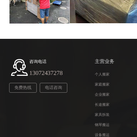
主营业务
咨询电话
13072437278
个人搬家
家庭搬家
免费热线
电话咨询
企业搬家
长途搬家
家具拆装
钢琴搬运
设备搬运