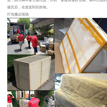
运，因为钢琴要长途托运，所以一要提前做好包装。钢琴托运
做完后，在发送到目的地。
打包搬运现场