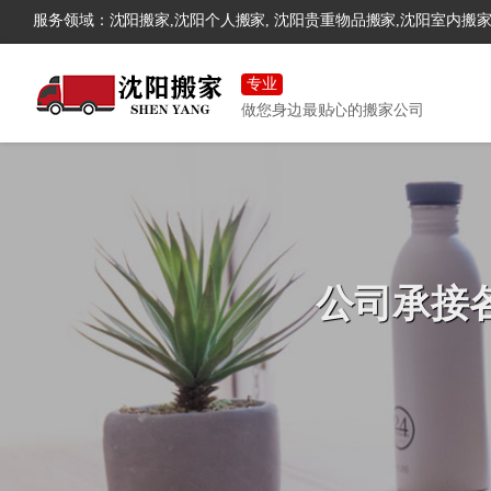
服务领域：沈阳搬家,沈阳个人搬家, 沈阳贵重物品搬家,沈阳室内搬家
专业
做您身边最贴心的搬家公司
公司承接