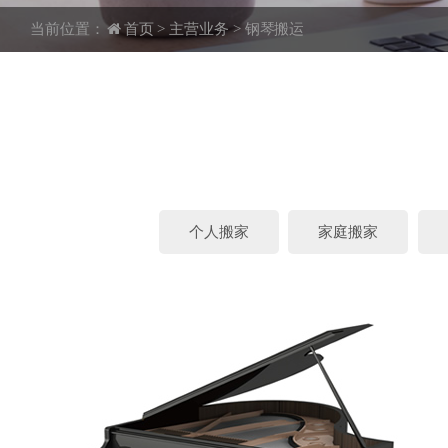
当前位置：
首页
>
主营业务
>
钢琴搬运
个人搬家
家庭搬家