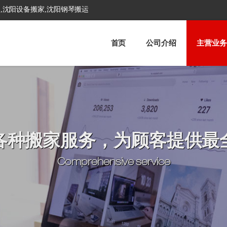
,沈阳设备搬家,沈阳钢琴搬运
首页
公司介绍
主营业务
各种搬家服务，为顾客提供最
Comprehensive service