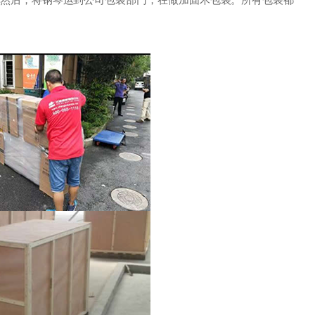
然后，将钢琴运到公司包装部门，在做加固木包装。所有包装都