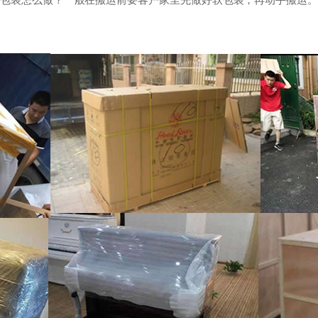
的包装怎么做？一般在搬运前要客户家里先做好软包装，再动手搬运。