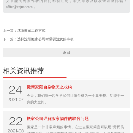
文章能找到原作者的我们都会注明，若文章涉及版权请发至邮箱：
office@cnjunnet.cn，
上一篇：
沈阳搬家工作方式
下一篇：
选择沈阳搬家公司时需要注意的事项
返回
相关资讯推荐
搬新家阳台杂物怎么收纳
24
今天，我们就一起学学如何让阳台成为一个集美貌、功能于一
-
2021
07
身的大空间。
搬家公司详解搬家物件的取舍问题
22
​搬家是一件非常麻烦的事情，在过去搬家简直可以用“劳民伤
-
2021
03