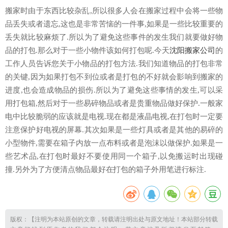
搬家时由于东西比较杂乱,所以很多人会在搬家过程中会将一些物
品丢失或者遗忘,这也是非常苦恼的一件事,如果是一些比较重要的
丢失就比较麻烦了.所以为了避免这些事件的发生我们就要做好物
品的打包.那么对于一些小物件该如何打包呢.今天
沈阳搬家公司
的
工作人员告诉您关于小物品的打包方法.我们知道物品的打包非常
的关键,因为如果打包不到位或者是打包的不好就会影响到搬家的
进度,也会造成物品的损伤.所以为了避免这些事情的发生,可以采
用打包箱,然后对于一些易碎物品或者是贵重物品做好保护.一般家
电中比较脆弱的应该就是电视.现在都是液晶电视,在打包时一定要
注意保护好电视的屏幕.其次如果是一些灯具或者是其他的易碎的
小型物件,需要在箱子内放一点布料或者是泡沫以做保护.如果是一
些艺术品,在打包时最好不要使用同一个箱子,以免搬运时出现碰
撞.另外为了方便清点物品最好在打包的箱子外用笔进行标注.
版权：【注明为本站原创的文章，转载请注明出处与原文地址！本站部分转载